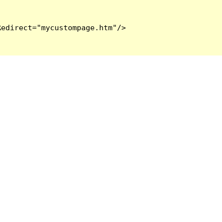
edirect="mycustompage.htm"/>
