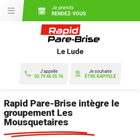
Je prends
RENDEZ-VOUS
Le Lude
J'appelle
Je souhaite
02 79 46 35 76
ÊTRE RAPPELÉ
Rapid Pare-Brise intègre le
groupement Les
Mousquetaires