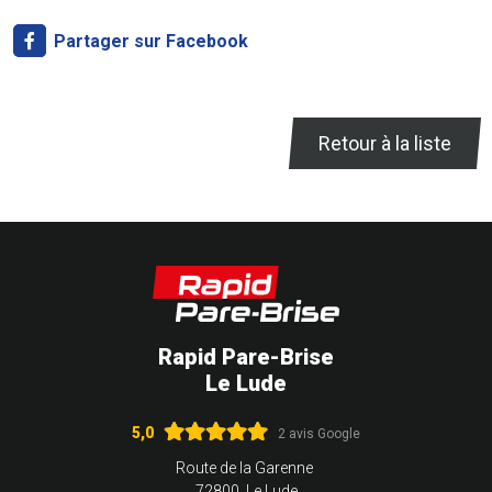
Partager sur Facebook
Retour à la liste
Rapid Pare-Brise
Le Lude
5,0
2 avis Google
Route de la Garenne
72800 Le Lude